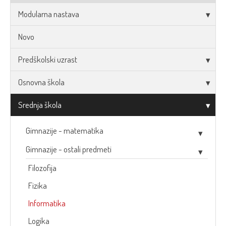
Modularna nastava
Novo
Predškolski uzrast
Osnovna škola
Srednja škola
Gimnazije - matematika
Gimnazije - ostali predmeti
Filozofija
Fizika
Informatika
Logika