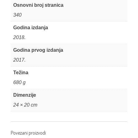
Osnovni broj stranica
340
Godina izdanja
2018.
Godina prvog izdanja
2017.
Težina
680 g
Dimenzije
24 × 20 cm
Povezani proizvodi