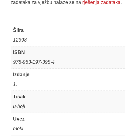
zadataka za vježbu nalaze se na
rješenja zadataka
.
Šifra
12398
ISBN
978-953-197-398-4
Izdanje
1.
Tisak
u-boji
Uvez
meki