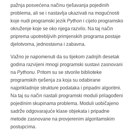
pažnja posvećena načinu rješavanja pojedinih
problema, ali se i nastavlja ukazivati na mogućnosti
koje nudi programski jezik
Python
i cijelo programsko
okruženje koje se oko njega razvilo. Na taj način
priprema upotrebljivih primjenskih programa postaje
djelotvorna, jednostavna i zabavna.
Važno je napomenuti da su tijekom zadnjih desetak
godina razvijeni mnogi programski sustavi zasnovani
na
Pythonu
. Pritom su se stvorile biblioteke
programskih rješenja za koja su odabirane
najprikladnije strukture podataka i pripadni algoritmi.
Na taj su način nastali programski moduli prilagođeni
pojedinim skupinama problema. Moduli uobičajeno
sadrže odgovarajuće klase objekata i pripadne
metode zasnovane na provjerenim algoritamskim
postupcima.