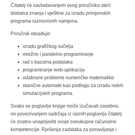
Čitatelj će savladavanjem ovog priručnika steći
dodatna znanja i vještine za izradu primjenskih
programa raznovrsnih namjena.
Priručnik obrađuje:
izradu grafičkog sučelja
mrežno i paralelno programiranje
rad s bazama podataka
programiranje web-aplikacija
odabrane probleme numeričke matematike
stanične automate kao podlogu za izradu nekih
simulacijskih programa.
Svako se poglavlje knjige može izučavati zasebno,
no povezivanjem sadržaja iz raznih poglavlja čitatelj
će znatno unaprijediti svoje sveukupne računalne
kompetencije. Rješenja zadataka za ponavljanje i