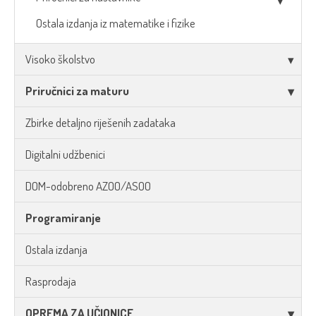
Ostala izdanja iz matematike i fizike
Visoko školstvo
Priručnici za maturu
Zbirke detaljno riješenih zadataka
Digitalni udžbenici
DOM-odobreno AZOO/ASOO
Programiranje
Ostala izdanja
Rasprodaja
OPREMA ZA UČIONICE