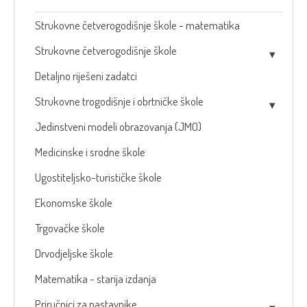
Strukovne četverogodišnje škole - matematika
Strukovne četverogodišnje škole
Detaljno riješeni zadatci
Strukovne trogodišnje i obrtničke škole
Jedinstveni modeli obrazovanja (JMO)
Medicinske i srodne škole
Ugostiteljsko-turističke škole
Ekonomske škole
Trgovačke škole
Drvodjeljske škole
Matematika - starija izdanja
Priručnici za nastavnike