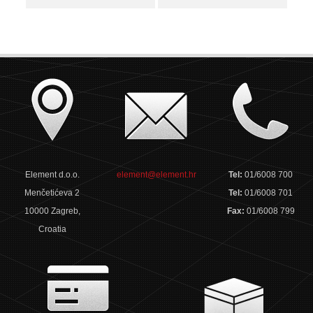
Element d.o.o.
element@element.hr
Tel:
01/6008 700
Menčetićeva 2
Tel:
01/6008 701
10000 Zagreb,
Fax:
01/6008 799
Croatia