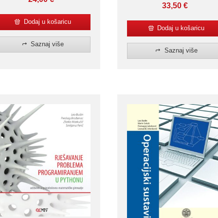
33,50
€
Dodaj u košaricu
Dodaj u košaricu
Saznaj više
Saznaj više