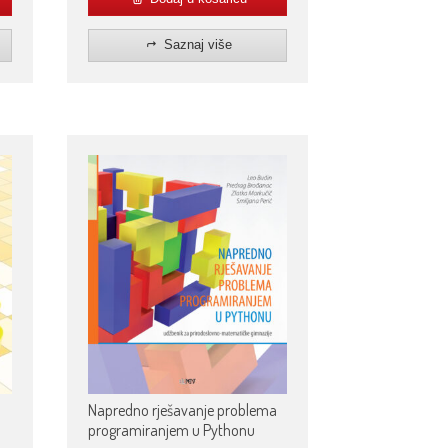
Saznaj više
Napredno rješavanje problema
programiranjem u Pythonu