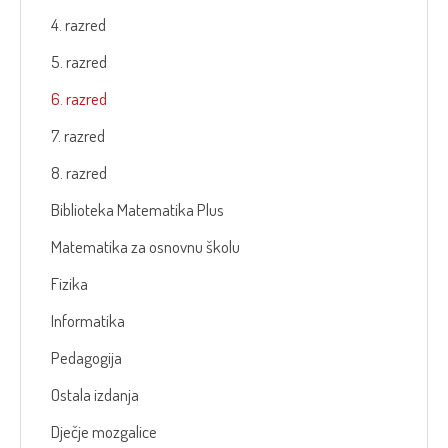
4. razred
5. razred
6. razred
7. razred
8. razred
Biblioteka Matematika Plus
Matematika za osnovnu školu
Fizika
Informatika
Pedagogija
Ostala izdanja
Dječje mozgalice