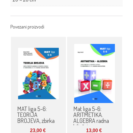
Povezani proizvodi
MAT liga 5-6:
Mat liga 5-6:
TEORIJA
ARITMETIKA.
BROJEVA, zbirka
ALGEBRA radna
bilježnica
23,00
€
13,00
€