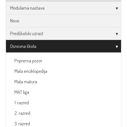
Modularna nastava
Novo
Predškolski uzrast
Osnovna škola
Priprema pozor
Mala enciklopedija
Mala matura
MAT liga
1. razred
2. razred
3. razred