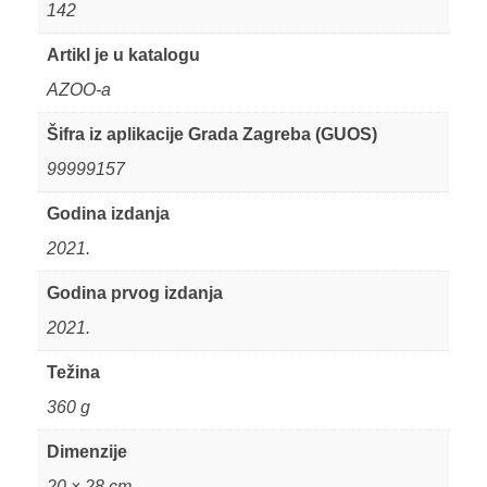
142
Artikl je u katalogu
AZOO-a
Šifra iz aplikacije Grada Zagreba (GUOS)
99999157
Godina izdanja
2021.
Godina prvog izdanja
2021.
Težina
360 g
Dimenzije
20 × 28 cm