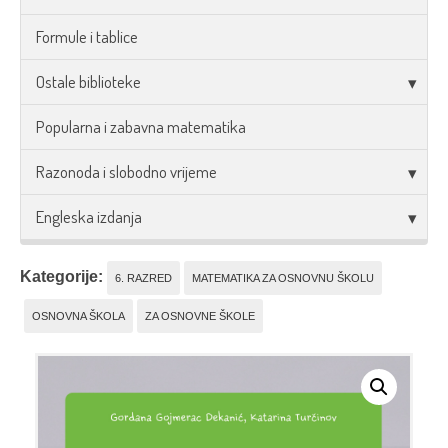
Formule i tablice
Ostale biblioteke
Popularna i zabavna matematika
Razonoda i slobodno vrijeme
Engleska izdanja
Kategorije:
6. RAZRED
MATEMATIKA ZA OSNOVNU ŠKOLU
OSNOVNA ŠKOLA
ZA OSNOVNE ŠKOLE