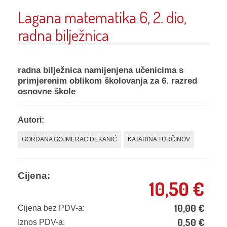
Lagana matematika 6, 2. dio,
radna bilježnica
radna bilježnica namijenjena učenicima s
primjerenim oblikom školovanja za 6. razred
osnovne škole
Autori:
GORDANA GOJMERAC DEKANIĆ
KATARINA TURČINOV
Cijena:
10,50
€
10,00
€
Cijena bez PDV-a:
0,50
€
Iznos PDV-a: