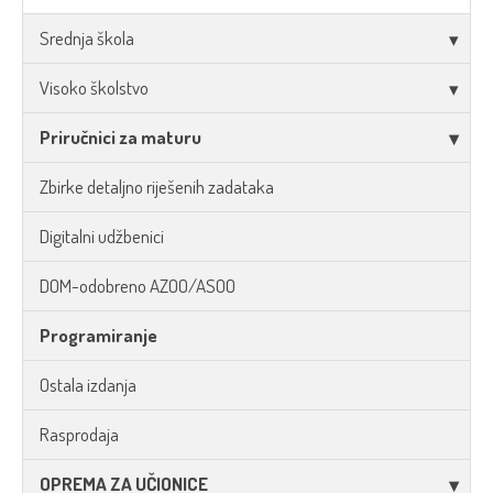
Srednja škola
Visoko školstvo
Priručnici za maturu
Zbirke detaljno riješenih zadataka
Digitalni udžbenici
DOM-odobreno AZOO/ASOO
Programiranje
Ostala izdanja
Rasprodaja
OPREMA ZA UČIONICE