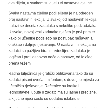
dva dijela, u svakom su dijelu tri nastavne cjeline.
Svaka nastavna cjelina podijeljena je na određen
broj nastavnih lekcija. U svakoj od nastavnih lekcija
nalazi se desetak zadataka s nekoliko podzadataka.
U svakoj novoj vrsti zadataka riješen je prvi primjer
kako bi učenike podsjetio na postupak rješavanja i
olakšao i daljnje rješavanje. U nastavnim lekcijama
zadatci su pažljivo birani, redoslijed zadataka je
logičan i prati osnovno načelo nastave, od lakšeg
prema težem.
Radna bilježnica je grafički oblikovana tako da su
zadatci pisani uvećanim fontom, s dovoljno mjesta za
učeničko rješavanje. Rečenice su kratke i
jednostavne, upute u zadatcima su jasne i precizne,
a ključne riječi često su dodatno istaknute.