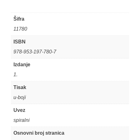
Šifra
11780
ISBN
978-953-197-780-7
Izdanje
1.
Tisak
u-boji
Uvez
spiralni
Osnovni broj stranica